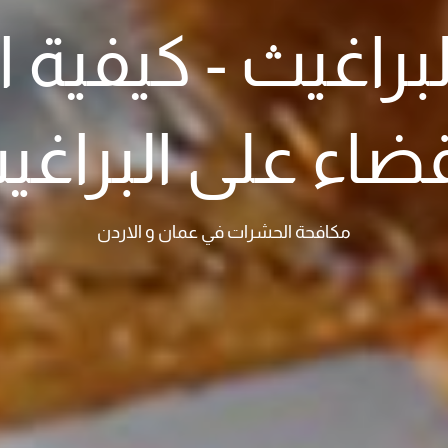
براغيث - كيفية 
قضاء على البراغي
مكافحة الحشرات في عمان و الاردن