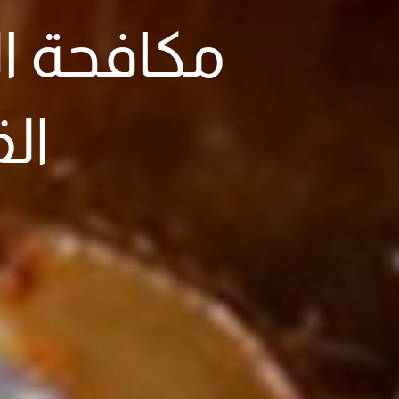
مكافحة ال
ال