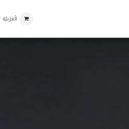
مات
المتجر
المنتجات
المقالات
تواصل معنا
الْعَرَبيّة
ال