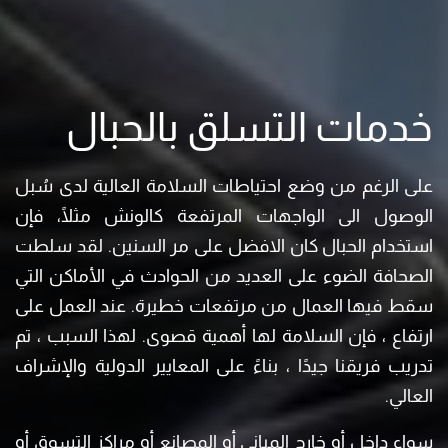
خدمات التسلق بالحبال
على الرغم من وضع احتياطات السلامة العالية لدى سُبل
الوصول الى الواجهات المرتفعة كالونش مثلًا، فإن
استخدام الحبال كان الافضل على مر السنين. لقد سلطت
الصحافة الضوء على العديد من الحوادث في الأماكن التي
سقط فيها العمال من مرتفعات خطيرة. عند العمل على
ارتفاع ، فإن السلامة لها أهمية قصوى. لهذا السبب ، تم
تدريب فريقنا جيدًا ، بناءً على المعايير الدولية والإشراف
العالي.
سواء داخل أو خارج المباني أو المصانع أو مراكز التسوق أو