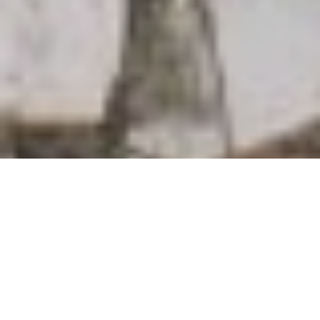
المقالات
20 يونيو 2023
بواسطة
operations@hst.jo