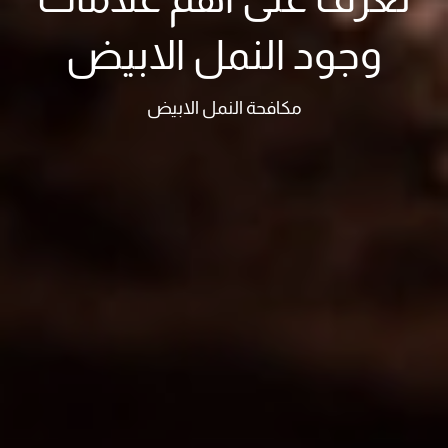
وجود النمل الابيض
مكافحة النمل الابيض