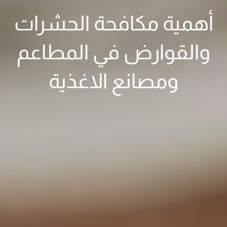
أهمية مكافحة الحشرات
والقوارض في المطاعم
ومصانع الاغذية