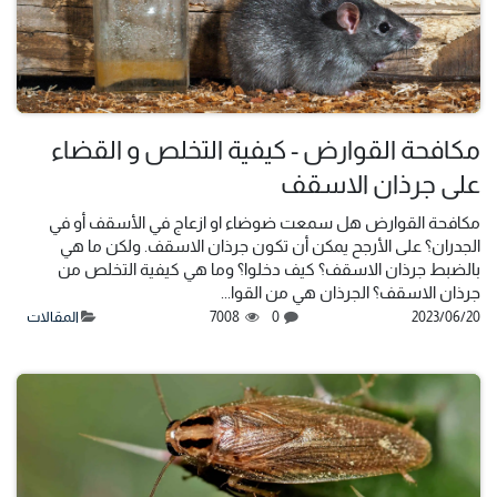
مكافحة القوارض - كيفية التخلص و القضاء
على جرذان الاسقف
مكافحة القوارض هل سمعت ضوضاء او ازعاج في الأسقف أو في
الجدران؟ على الأرجح يمكن أن تكون جرذان الاسقف. ولكن ما هي
بالضبط جرذان الاسقف؟ كيف دخلوا؟ وما هي كيفية التخلص من
جرذان الاسقف؟ الجرذان هي من القوا...
20‏/06‏/2023
0
7008
المقالات