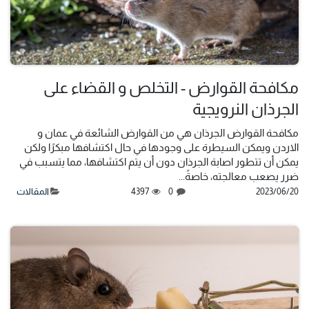
مكافحة القوارض - التخلص و القضاء على
الجرذان النرويجية
مكافحة القوارض الجرذان هي من القوارض الشائعة في عمان و
الاردن ويمكن السيطرة على وجودها في حال اكتشافها مبكرًا ولكن
يمكن أن تتطور اصابة الجرذان دون أن يتم اكتشافها، مما يتسبب في
ضرر يصعب معالجته، خاصةً...
20‏/06‏/2023
0
4397
المقالات