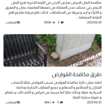
مكافحة النمل الابيض تعرّض الاردن في الآونة الاخيرة لغزو النمل
الابيض في مختلف مدن المملكة من ضمنها العاصمة عمان و المفرق
و الكرك و اربد وغيرها من المحافظات. لذلك، قام فريقنا بتقديم اهم
النقاط المتعلقة...
20‏/06‏/2023
0
14506
المقالات
طرق مكافحة القوارض
امانة عمان دائرة مكافحة القوارض تسبب القوارض قلقًا لأصحاب
المنازل و المطاعم و المصانع و جميع العقارات التجارية وخاصة
السياحية منها، وذلك نظرًا لما تسببه من امراض و اتلاف اثاث و طعام
و صورة سلبية للعقا...
20‏/06‏/2023
0
4863
المقالات