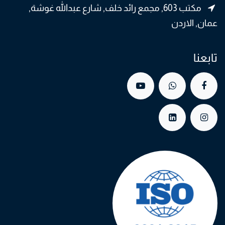
مكتب 603, مجمع رائد خلف, شارع عبدالله غوشة,
عمان, الاردن
تابعنا