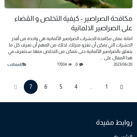
مكافحة الصراصير - كيفية التخلص و القضاء
على الصراصير الالمانية
امانة عمان مكافحة الحشرات الصراصير الألمانية هي واحدة من أقذر
الحشرات التي يمكن أن تغزو منزلك. لذلك من المهم أن تعرف كل ما
يتعلق بالصراصير الألمانية حتى تتمكن من التخلص منها. سنتعرف في
هذا المقال على ...
20‏/06‏/2023
0
17004
المقالات
7
6
5
4
…
1
روابط مفيدة