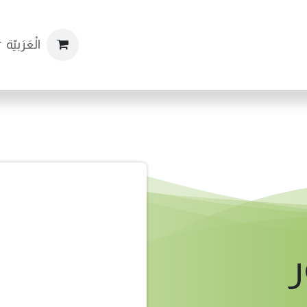
مات
المتجر
المنتجات
المقالات
تواصل معنا
الْعَرَبيّة
ال
ر