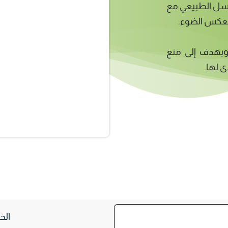
عسل الطبيعي مع
 تعكس الضوء.
 ويهدف إلى منع
ى لها.
الخ