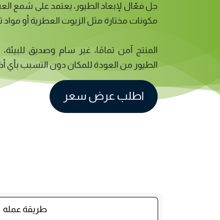
جل فعّال لإبعاد الطيور، يعتمد على شمع ال
مكونات مختارة مثل الزيوت العطرية أو مواد
المنتج آمن تمامًا، غير سام وصديق للبيئة،
الطيور من العودة للمكان دون التسبب بأي أذ
اطلب عرض سعر
جل طارد الطيور و جل طارد الحمام
طريقة عمله