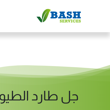
خطي للذهاب إلى المحتوى
الرئيسية
الخد
جل طارد الطيو