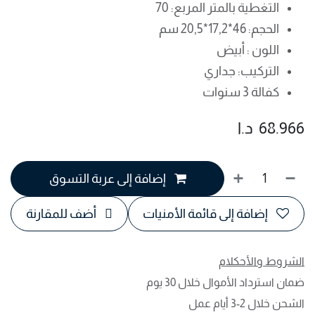
التغطية بالمتر المربع: 70
الحجم: 46*17,2*20,5 سم
اللون : أبيض
التركيب: جداري
كفالة 3 سنوات
68.966
د.ا
إضافة إلى عربة التسوق
إضافة إلى قائمة الأمنيات
أضف للمقارنة
الشروط والأحكلام
ضمان استرداد الأموال خلال 30 يوم
الشحن خلال 2-3 أيام عمل