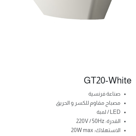
GT20-White
صناعة فرنسية
مصباح مقاوم للكسر و الحريق
LED / لمبة
القدرة: 220V / 50Hz
الاستهلاك: 20W max